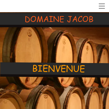
DOMAINE
JACOB
BIENVENUE